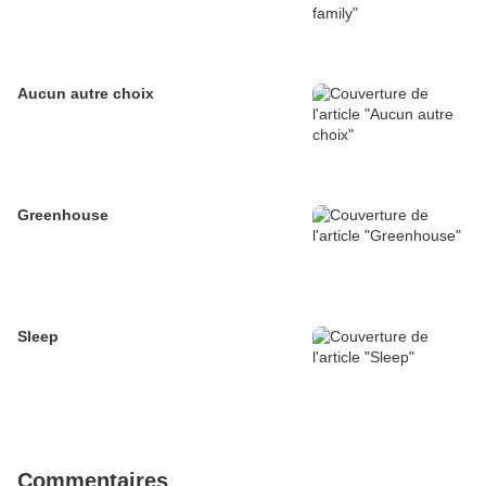
Aucun autre choix
Greenhouse
Sleep
Commentaires