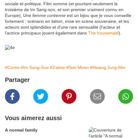
sociale et politique. Film somme (et pourtant seulement le
troisième de Im Sang-soo, et son premier vraiment connu en
Europe),
Une femme coréenne
est un bijou que je vous conseille
fortement : scénario en béton, mise en scène souveraine, et les
acteurs sont splendides et d'une rare sensualité (l'acteur et
l'actrice principaux jouent également dans
The housemaid
).
#Corée
#Im Sang-Soo
#J'aime
#Sori Moon
#Hwang Jung-Min
Partager
Vous aimerez aussi
A normal family