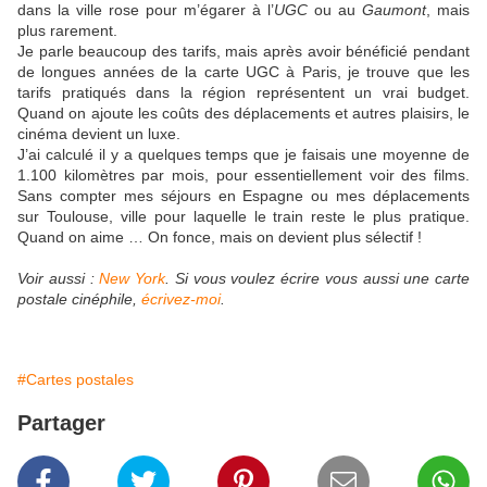
dans la ville rose pour m’égarer à l’
UGC
ou au
Gaumont
, mais
plus rarement.
Je parle beaucoup des tarifs, mais après avoir bénéficié pendant
de longues années de la carte UGC à Paris, je trouve que les
tarifs pratiqués dans la région représentent un vrai budget.
Quand on ajoute les coûts des déplacements et autres plaisirs, le
cinéma devient un luxe.
J’ai calculé il y a quelques temps que je faisais une moyenne de
1.100 kilomètres par mois, pour essentiellement voir des films.
Sans compter mes séjours en Espagne ou mes déplacements
sur Toulouse, ville pour laquelle le train reste le plus pratique.
Quand on aime … On fonce, mais on devient plus sélectif !
Voir aussi :
New York
. Si vous voulez écrire vous aussi une carte
postale cinéphile,
écrivez-moi
.
#Cartes postales
Partager