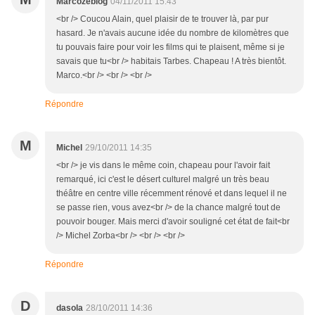
Marcozeblog
04/11/2011 15:43
<br /> Coucou Alain, quel plaisir de te trouver là, par pur
hasard. Je n'avais aucune idée du nombre de kilomètres que
tu pouvais faire pour voir les films qui te plaisent, même si je
savais que tu<br /> habitais Tarbes. Chapeau ! A très bientôt.
Marco.<br /> <br /> <br />
Répondre
M
Michel
29/10/2011 14:35
<br /> je vis dans le même coin, chapeau pour l'avoir fait
remarqué, ici c'est le désert culturel malgré un très beau
théâtre en centre ville récemment rénové et dans lequel il ne
se passe rien, vous avez<br /> de la chance malgré tout de
pouvoir bouger. Mais merci d'avoir souligné cet état de fait<br
/> Michel Zorba<br /> <br /> <br />
Répondre
D
dasola
28/10/2011 14:36