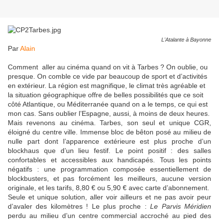
L'Atalante à Bayonne
Par
Alain
Comment
aller au cinéma quand on vit à Tarbes ? On oublie, ou
presque. On comble ce vide par beaucoup de sport et d’activités
en extérieur. La région est magnifique, le climat très agréable et
la situation géographique offre de belles possibilités que ce soit
côté Atlantique, ou Méditerranée quand on a le temps, ce qui est
mon cas. Sans oublier l’Espagne, aussi, à moins de deux heures.
Mais revenons au cinéma. Tarbes, son seul et unique CGR,
éloigné du centre ville. Immense bloc de bêton posé au milieu de
nulle part dont l’apparence extérieure est plus proche d’un
blockhaus que d’un lieu festif. Le point positif : des salles
confortables et accessibles aux handicapés. Tous les points
négatifs
:
une programmation composée essentiellement de
blockbusters, et pas forcément les meilleurs, aucune version
originale, et les tarifs, 8,80 € ou 5,90 € avec carte d’abonnement.
Seule et unique solution, aller voir ailleurs et ne pas avoir peur
d’avaler des kilomètres ! Le plus proche :
Le Parvis Méridien
perdu au milieu d’un centre commercial accroché au pied des