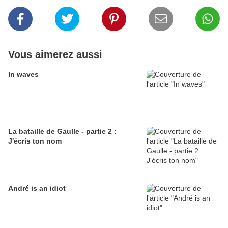
Vous aimerez aussi
In waves
La bataille de Gaulle - partie 2 :
J'écris ton nom
André is an idiot