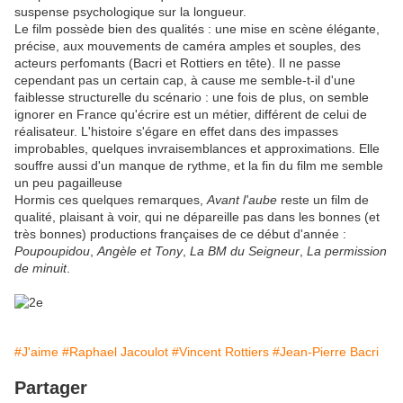
suspense psychologique sur la longueur.
Le film possède bien des qualités : une mise en scène élégante,
précise, aux mouvements de caméra amples et souples, des
acteurs perfomants (Bacri et Rottiers en tête). Il ne passe
cependant pas un certain cap, à cause me semble-t-il d'une
faiblesse structurelle du scénario : une fois de plus, on semble
ignorer en France qu'écrire est un métier, différent de celui de
réalisateur. L'histoire s'égare en effet dans des impasses
improbables, quelques invraisemblances et approximations. Elle
souffre aussi d'un manque de rythme, et la fin du film me semble
un peu pagailleuse
Hormis ces quelques remarques,
Avant l'aube
reste un film de
qualité, plaisant à voir, qui ne dépareille pas dans les bonnes (et
très bonnes) productions françaises de ce début d'année :
Poupoupidou
,
Angèle et Tony
,
La BM du Seigneur
,
La permission
de minuit
.
#J'aime
#Raphael Jacoulot
#Vincent Rottiers
#Jean-Pierre Bacri
Partager