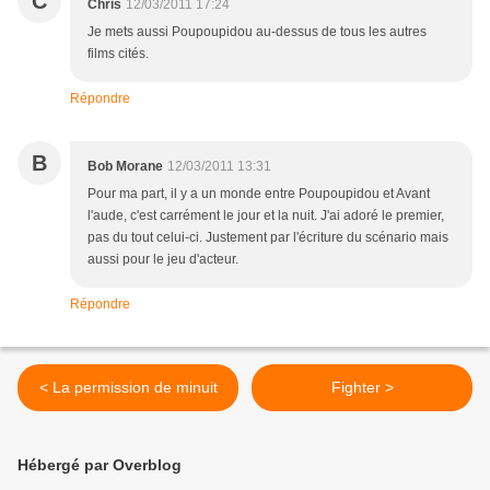
C
Chris
12/03/2011 17:24
Je mets aussi Poupoupidou au-dessus de tous les autres
films cités.
Répondre
B
Bob Morane
12/03/2011 13:31
Pour ma part, il y a un monde entre Poupoupidou et Avant
l'aude, c'est carrément le jour et la nuit. J'ai adoré le premier,
pas du tout celui-ci. Justement par l'écriture du scénario mais
aussi pour le jeu d'acteur.
Répondre
< La permission de minuit
Fighter >
Hébergé par Overblog