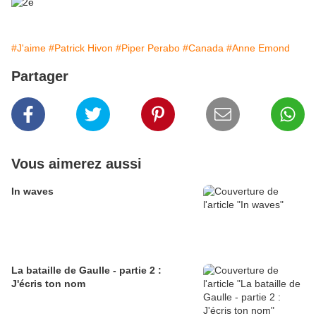
#J'aime
#Patrick Hivon
#Piper Perabo
#Canada
#Anne Emond
Partager
Vous aimerez aussi
In waves
La bataille de Gaulle - partie 2 :
J'écris ton nom