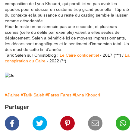
composition de Lyna Khoudri, qui paraît ici ne pas avoir les
épaules pour endosser un costume trop grand pour elle : l'âpreté
du contexte et la puissance du reste du casting semble la laisser
comme désorientée.
Pour le reste on ne s'ennuie pas une seconde, et plusieurs
scènes (celle du défilé par exemple) valent à elles seules de
déplacement. Saleh a bénéficié ici de moyens impressionnants,
les décors sont magnifiques et le sentiment d'immersion total. Un
des must de cette fin d'année.
Tarik Saleh sur Christoblog :
Le Caire confidentiel
- 2017 (***) /
La
conspiration du Caire
- 2022 (**)
#J'aime
#Tarik Saleh
#Fares Fares
#Lyna Khoudri
Partager