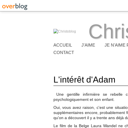
Chri
ACCUEIL
J'AIME
JE N'AIME 
CONTACT
L'intérêt d'Adam
Une gentille infirmière se rebelle
psychologiquement et son enfant.
Oui, vous avez raison, c'est une situatio
supplémentaires encore, probablement fi
qu'on a découvert il y a trente ans déjà d
Le film de la Belge Laura Wandel ne c