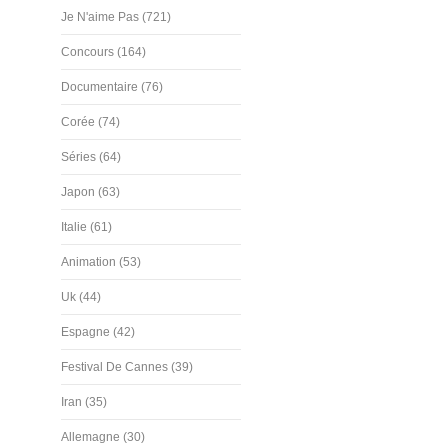
Je N'aime Pas (721)
Concours (164)
Documentaire (76)
Corée (74)
Séries (64)
Japon (63)
Italie (61)
Animation (53)
Uk (44)
Espagne (42)
Festival De Cannes (39)
Iran (35)
Allemagne (30)