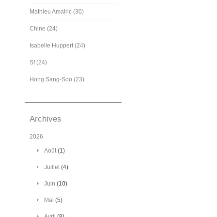
Mathieu Amalric (30)
Chine (24)
Isabelle Huppert (24)
Sf (24)
Hong Sang-Soo (23)
Archives
2026
Août
(1)
Juillet
(4)
Juin
(10)
Mai
(5)
Avril
(8)