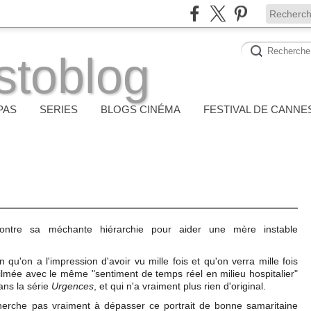
stoblog
PAS
SERIES
BLOGS CINÉMA
FESTIVAL DE CANNE
 contre sa méchante hiérarchie pour aider une mère instable
n qu'on a l'impression d'avoir vu mille fois et qu'on verra mille fois
lmée avec le même "sentiment de temps réel en milieu hospitalier"
ans la série
Urgences
, et qui n'a vraiment plus rien d'original.
herche pas vraiment à dépasser ce portrait de bonne samaritaine