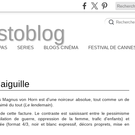
stoblog
PAS
SERIES
BLOGS CINÉMA
FESTIVAL DE CANNE
aiguille
is Magnus von Horn est d'une noirceur absolue, tout comme un de
aimé du tout (
Le lendemain
).
de cette facture. Le contraste est saisissant entre le pessimisme
lation de guerre, oppression de la femme, trafic d'enfants) et
ée (format 4/3, noir et blanc expressif, décors proprets, mise en