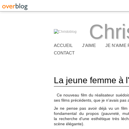
Chri
ACCUEIL
J'AIME
JE N'AIME 
CONTACT
La jeune femme à l'
Ce nouveau film du réalisateur suédo
ses films précédents, que je n'avais pas 
Je ne pense pas avoir déjà vu un film 
fondamental du propos (pauvreté, muti
la recherche d'une esthétique très léch
scène élégante).