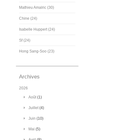
Mathieu Amalric (30)
Chine (24)
Isabelle Huppert (24)
Sf (24)
Hong Sang-Soo (23)
Archives
2026
Août
(1)
Juillet
(4)
Juin
(10)
Mai
(5)
Avril
(8)