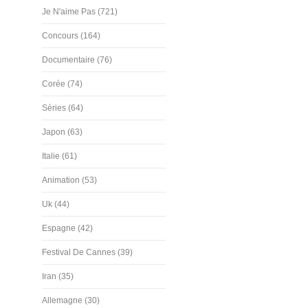
Je N'aime Pas (721)
Concours (164)
Documentaire (76)
Corée (74)
Séries (64)
Japon (63)
Italie (61)
Animation (53)
Uk (44)
Espagne (42)
Festival De Cannes (39)
Iran (35)
Allemagne (30)