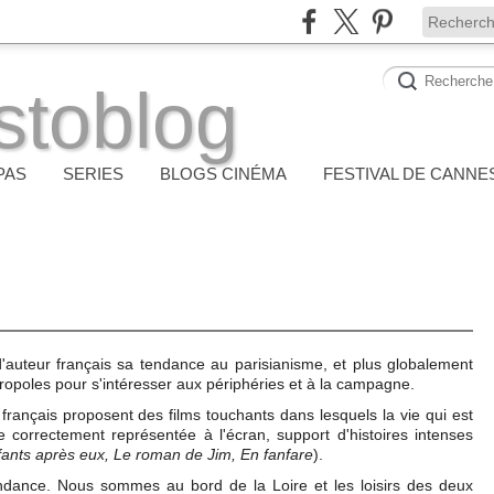
stoblog
PAS
SERIES
BLOGS CINÉMA
FESTIVAL DE CANNE
auteur français sa tendance au parisianisme, et plus globalement
ropoles pour s'intéresser aux périphéries et à la campagne.
français proposent des films touchants dans lesquels la vie qui est
orrectement représentée à l'écran, support d'histoires intenses
fants après eux, Le roman de Jim, En fanfare
).
endance. Nous sommes au bord de la Loire et les loisirs des deux