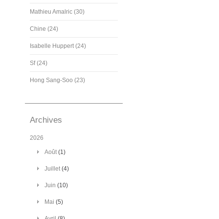
Mathieu Amalric (30)
Chine (24)
Isabelle Huppert (24)
Sf (24)
Hong Sang-Soo (23)
Archives
2026
Août
(1)
Juillet
(4)
Juin
(10)
Mai
(5)
Avril
(8)