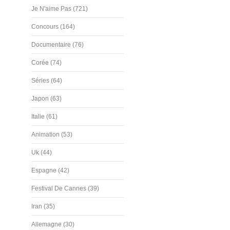
Je N'aime Pas (721)
Concours (164)
Documentaire (76)
Corée (74)
Séries (64)
Japon (63)
Italie (61)
Animation (53)
Uk (44)
Espagne (42)
Festival De Cannes (39)
Iran (35)
Allemagne (30)