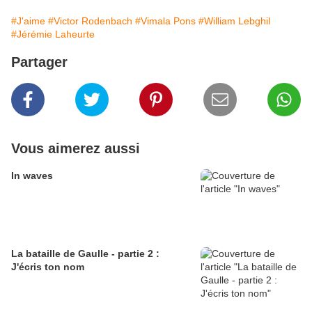
#J'aime
#Victor Rodenbach
#Vimala Pons
#William Lebghil
#Jérémie Laheurte
Partager
Vous aimerez aussi
In waves
La bataille de Gaulle - partie 2 :
J'écris ton nom