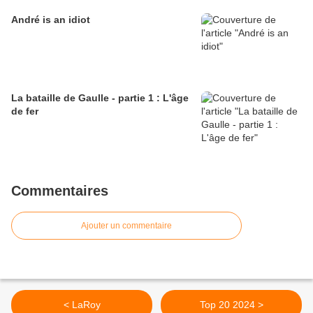
André is an idiot
La bataille de Gaulle - partie 1 : L'âge
de fer
Commentaires
Ajouter un commentaire
< LaRoy
Top 20 2024 >