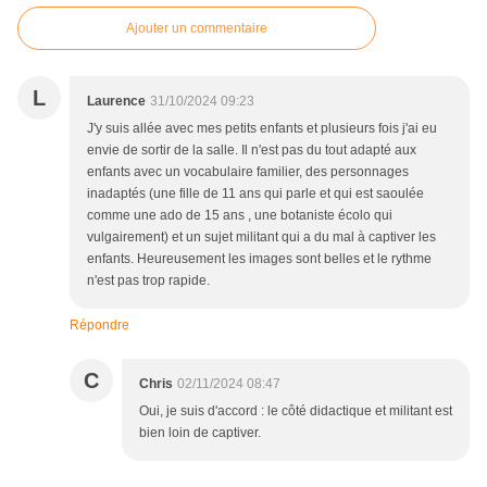
Ajouter un commentaire
L
Laurence
31/10/2024 09:23
J'y suis allée avec mes petits enfants et plusieurs fois j'ai eu
envie de sortir de la salle. Il n'est pas du tout adapté aux
enfants avec un vocabulaire familier, des personnages
inadaptés (une fille de 11 ans qui parle et qui est saoulée
comme une ado de 15 ans , une botaniste écolo qui
vulgairement) et un sujet militant qui a du mal à captiver les
enfants. Heureusement les images sont belles et le rythme
n'est pas trop rapide.
Répondre
C
Chris
02/11/2024 08:47
Oui, je suis d'accord : le côté didactique et militant est
bien loin de captiver.