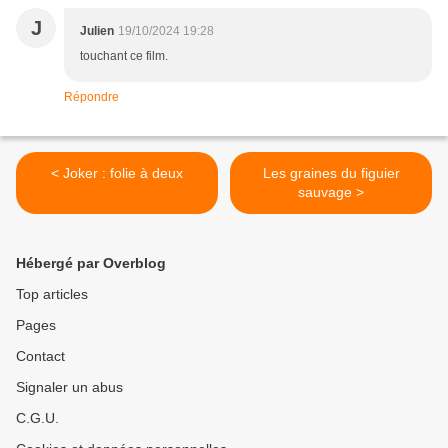
J
Julien
19/10/2024 19:28
touchant ce film.
Répondre
< Joker : folie à deux
Les graines du figuier
sauvage >
Hébergé par Overblog
Top articles
Pages
Contact
Signaler un abus
C.G.U.