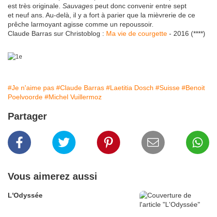
est très originale.
Sauvages
peut donc convenir entre sept
et neuf ans. Au-delà, il y a fort à parier que la mièvrerie de ce
prêche larmoyant agisse comme un repoussoir.
Claude Barras sur Christoblog :
Ma vie de courgette
- 2016 (****)
#Je n'aime pas
#Claude Barras
#Laetitia Dosch
#Suisse
#Benoit
Poelvoorde
#Michel Vuillermoz
Partager
Vous aimerez aussi
L'Odyssée