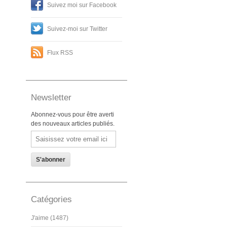
Suivez moi sur Facebook
Suivez-moi sur Twitter
Flux RSS
Newsletter
Abonnez-vous pour être averti
des nouveaux articles publiés.
Email
Catégories
J'aime (1487)