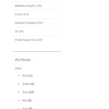
Mathieu Amalric (30)
Chine (24)
Isabelle Huppert (24)
Sf (24)
Hong Sang-Soo (23)
Archives
2026
Août
(1)
Juillet
(4)
Juin
(10)
Mai
(5)
Avril
(8)