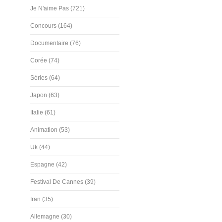
Je N'aime Pas (721)
Concours (164)
Documentaire (76)
Corée (74)
Séries (64)
Japon (63)
Italie (61)
Animation (53)
Uk (44)
Espagne (42)
Festival De Cannes (39)
Iran (35)
Allemagne (30)