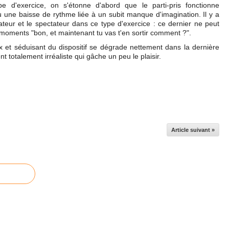
 d'exercice, on s'étonne d'abord que le parti-pris fonctionne
ù une baisse de rythme liée à un subit manque d'imagination. Il y a
sateur et le spectateur dans ce type d'exercice : ce dernier ne peut
oments "bon, et maintenant tu vas t'en sortir comment ?".
 et séduisant du dispositif se dégrade nettement dans la dernière
t totalement irréaliste qui gâche un peu le plaisir.
Article suivant »