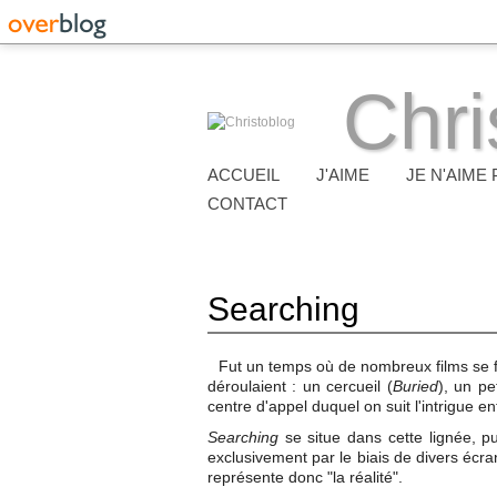
Chri
ACCUEIL
J'AIME
JE N'AIME 
CONTACT
Searching
Fut un temps où de nombreux films se fi
déroulaient : un cercueil (
Buried
), un pe
centre d'appel duquel on suit l'intrigue e
Searching
se situe dans cette lignée, pui
exclusivement par le biais de divers écr
représente donc "la réalité".