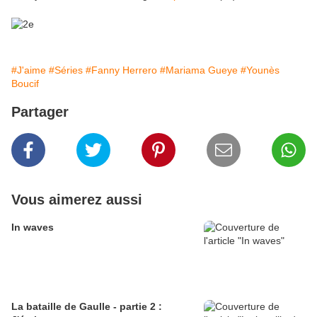
#J'aime
#Séries
#Fanny Herrero
#Mariama Gueye
#Younès
Boucif
Partager
Vous aimerez aussi
In waves
La bataille de Gaulle - partie 2 :