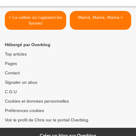
< La colline où rugissent les
Mamá, Mamá, Mamá >
lionnes
Hébergé par Overblog
Top articles
Pages
Contact
Signaler un abus
C.G.U.
Cookies et données personnelles
Préférences cookies
Voir le profil de Chris sur le portail Overblog
Créer un blog sur Overblog