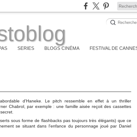
stoblog
PAS
SERIES
BLOGS CINÉMA
FESTIVAL DE CANNE
 abordable d'Haneke. Le pitch ressemble en effet à un thriller
ner Chabrol, par exemple : une famille aisée reçoit des cassettes
secret.
'inserts sous forme de flashbacks pas toujours très élégants) que ce
ement se situant dans l'enfance du personnage joué par Daniel