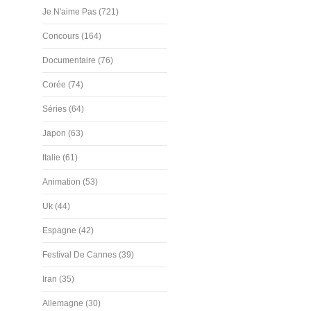
Je N'aime Pas (721)
Concours (164)
Documentaire (76)
Corée (74)
Séries (64)
Japon (63)
Italie (61)
Animation (53)
Uk (44)
Espagne (42)
Festival De Cannes (39)
Iran (35)
Allemagne (30)