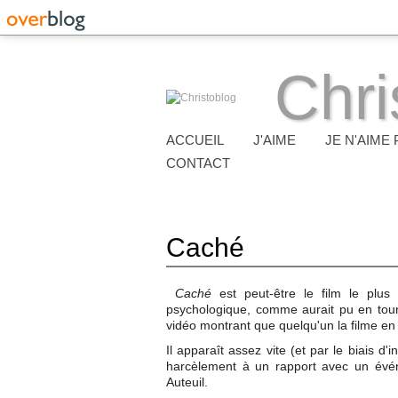
Chri
ACCUEIL
J'AIME
JE N'AIME 
CONTACT
Caché
Caché
est peut-être le film le plus
psychologique, comme aurait pu en tour
vidéo montrant que quelqu'un la filme en 
Il apparaît assez vite (et par le biais d
harcèlement à un rapport avec un évén
Auteuil.