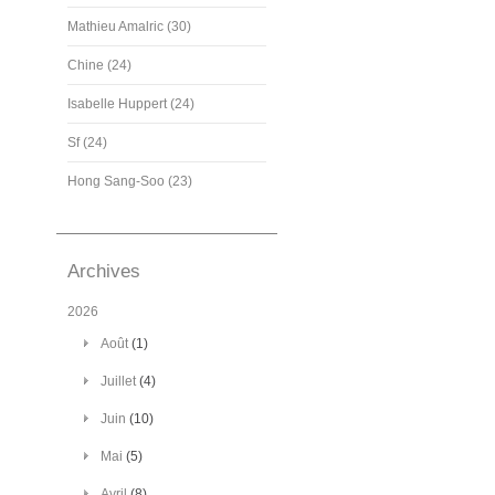
Mathieu Amalric (30)
Chine (24)
Isabelle Huppert (24)
Sf (24)
Hong Sang-Soo (23)
Archives
2026
Août
(1)
Juillet
(4)
Juin
(10)
Mai
(5)
Avril
(8)