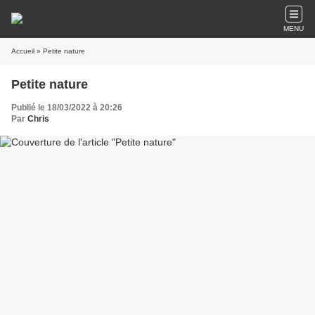
MENU
Accueil
» Petite nature
Petite nature
Publié le 18/03/2022 à 20:26
Par
Chris