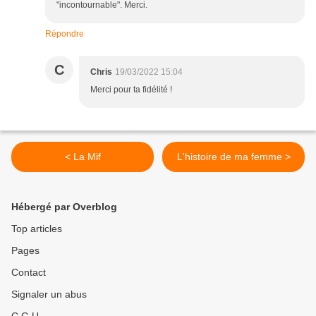
"incontournable". Merci.
Répondre
C
Chris
19/03/2022 15:04
Merci pour ta fidélité !
< La Mif
L'histoire de ma femme >
Hébergé par Overblog
Top articles
Pages
Contact
Signaler un abus