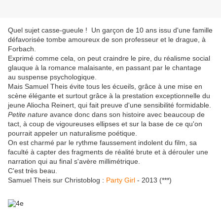
Quel sujet casse-gueule ! Un garçon de 10 ans issu d'une famille
défavorisée tombe amoureux de son professeur et le drague, à
Forbach.
Exprimé comme cela, on peut craindre le pire, du réalisme social
glauque à la romance malaisante, en passant par le chantage
au suspense psychologique.
Mais Samuel Theis évite tous les écueils, grâce à une mise en
scène élégante et surtout grâce à la prestation exceptionnelle du
jeune Aliocha Reinert, qui fait preuve d'une sensibilité formidable.
Petite nature
avance donc dans son histoire avec beaucoup de
tact, à coup de vigoureuses ellipses et sur la base de ce qu'on
pourrait appeler un naturalisme poétique.
On est charmé par le rythme faussement indolent du film, sa
faculté à capter des fragments de réalité brute et à dérouler une
narration qui au final s'avère millimétrique.
C'est très beau.
Samuel Theis sur Christoblog :
Party Girl
- 2013 (***)