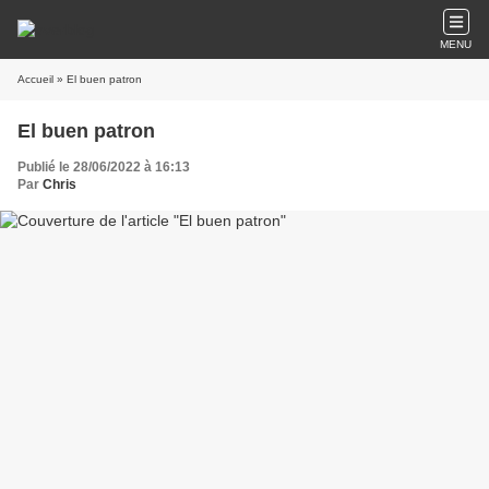
MENU
Accueil
» El buen patron
El buen patron
Publié le 28/06/2022 à 16:13
Par
Chris