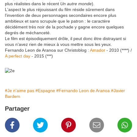
plus réalistes dans le récent
Un autre monde
).
L'aspect le plus réjouissant du film réside sûrement dans
l'invention de deux personnages secondaires encore plus
ambitieux et sans scrupule que le patron : le caractère
décidément très noir de la pochade y gagne encore quelques
degrés de méchanceté.
Le film est épisodiquement drôle, il peut donc être distrayant si
vous n'avez rien de mieux à vous mettre sous les yeux.
Fernando Leon de Aranoa sur Christoblog :
Amador
- 2010 (****) /
A perfect day
- 2015 (***)
#Je n'aime pas
#Espagne
#Fernando Leon de Aranoa
#Javier
Bardem
Partager