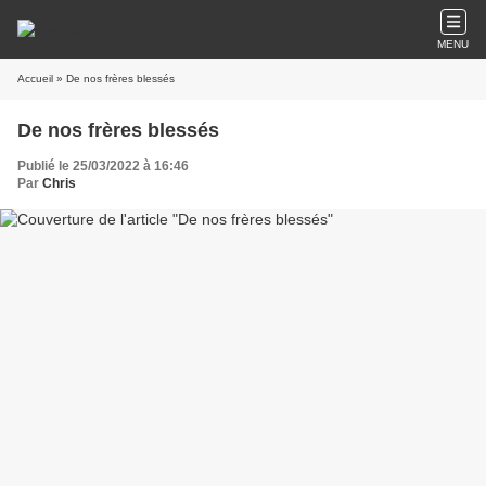
MENU
Accueil
» De nos frères blessés
De nos frères blessés
Publié le 25/03/2022 à 16:46
Par
Chris