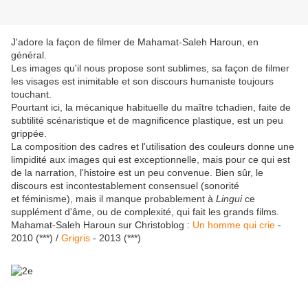
J'adore la façon de filmer de Mahamat-Saleh Haroun, en
général.
Les images qu'il nous propose sont sublimes, sa façon de filmer
les visages est inimitable et son discours humaniste toujours
touchant.
Pourtant ici, la mécanique habituelle du maître tchadien, faite de
subtilité scénaristique et de magnificence plastique, est un peu
grippée.
La composition des cadres et l'utilisation des couleurs donne une
limpidité aux images qui est exceptionnelle, mais pour ce qui est
de la narration, l'histoire est un peu convenue. Bien sûr, le
discours est incontestablement consensuel (sonorité
et féminisme), mais il manque probablement à
Lingui
ce
supplément d'âme, ou de complexité, qui fait les grands films.
Mahamat-Saleh Haroun sur Christoblog :
Un homme qui crie
-
2010 (***) /
Grigris
- 2013 (***)