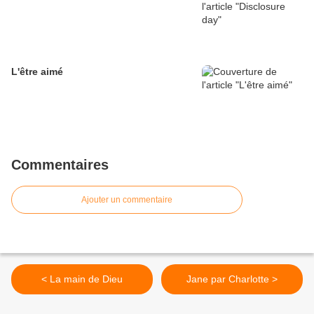
L'être aimé
Commentaires
Ajouter un commentaire
< La main de Dieu
Jane par Charlotte >