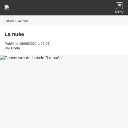
MENU
Accueil
» La nuée
La nuée
Publié le 19/06/2021 à 09:05
Par
Chris