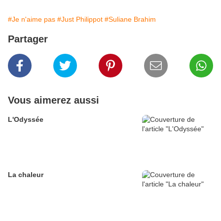
#Je n'aime pas
#Just Philippot
#Suliane Brahim
Partager
Vous aimerez aussi
L'Odyssée
La chaleur