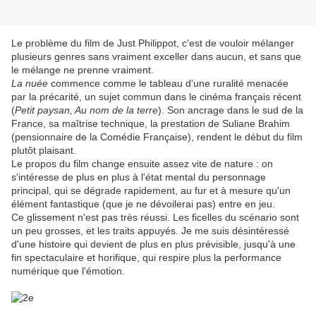
Le problème du film de Just Philippot, c'est de vouloir mélanger
plusieurs genres sans vraiment exceller dans aucun, et sans que
le mélange ne prenne vraiment.
La nuée
commence comme le tableau d'une ruralité menacée
par la précarité, un sujet commun dans le cinéma français récent
(
Petit paysan, Au nom de la terre
). Son ancrage dans le sud de la
France, sa maîtrise technique, la prestation de Suliane Brahim
(pensionnaire de la Comédie Française), rendent le début du film
plutôt plaisant.
Le propos du film change ensuite assez vite de nature : on
s'intéresse de plus en plus à l'état mental du personnage
principal, qui se dégrade rapidement, au fur et à mesure qu'un
élément fantastique (que je ne dévoilerai pas) entre en jeu.
Ce glissement n'est pas très réussi. Les ficelles du scénario sont
un peu grosses, et les traits appuyés. Je me suis désintéressé
d'une histoire qui devient de plus en plus prévisible, jusqu'à une
fin spectaculaire et horifique, qui respire plus la performance
numérique que l'émotion.