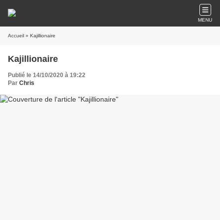
MENU
Accueil
» Kajillionaire
Kajillionaire
Publié le 14/10/2020 à 19:22
Par
Chris