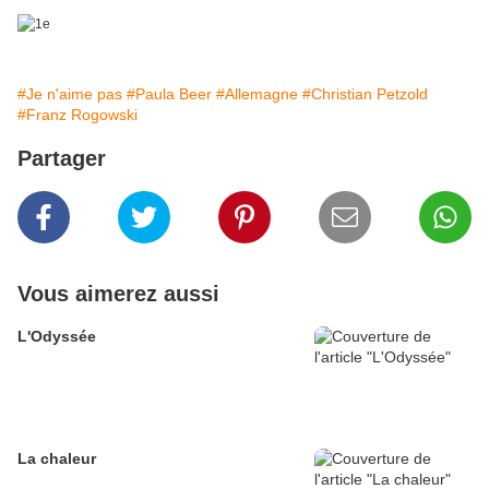
#Je n'aime pas
#Paula Beer
#Allemagne
#Christian Petzold
#Franz Rogowski
Partager
Vous aimerez aussi
L'Odyssée
La chaleur