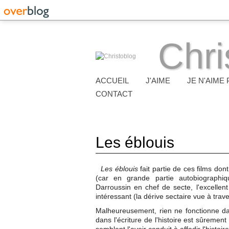
Chri
ACCUEIL
J'AIME
JE N'AIME 
CONTACT
Les éblouis
Les éblouis
fait partie de ces films dont
(car en grande partie autobiographiqu
Darroussin en chef de secte, l'excellen
intéressant (la dérive sectaire vue à trav
Malheureusement, rien ne fonctionne dans
dans l'écriture de l'histoire est sûremen