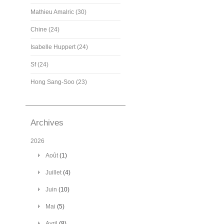
Mathieu Amalric (30)
Chine (24)
Isabelle Huppert (24)
Sf (24)
Hong Sang-Soo (23)
Archives
2026
Août
(1)
Juillet
(4)
Juin
(10)
Mai
(5)
Avril
(8)