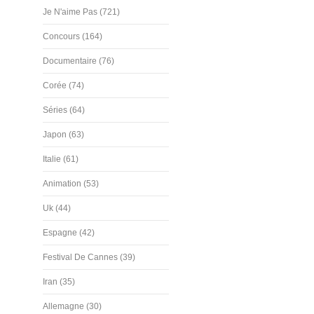
Je N'aime Pas (721)
Concours (164)
Documentaire (76)
Corée (74)
Séries (64)
Japon (63)
Italie (61)
Animation (53)
Uk (44)
Espagne (42)
Festival De Cannes (39)
Iran (35)
Allemagne (30)