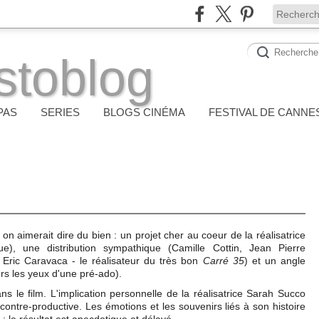
stoblog
PAS
SERIES
BLOGS CINÉMA
FESTIVAL DE CANNE
 on aimerait dire du bien : un projet cher au coeur de la réalisatrice
e), une distribution sympathique (Camille Cottin, Jean Pierre
t Eric Caravaca - le réalisateur du très bon
Carré 35
) et un angle
ers les yeux d'une pré-ado).
 le film. L'implication personnelle de la réalisatrice Sarah Succo
t contre-productive. Les émotions et les souvenirs liés à son histoire