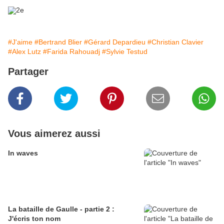
#J'aime
#Bertrand Blier
#Gérard Depardieu
#Christian Clavier
#Alex Lutz
#Farida Rahouadj
#Sylvie Testud
Partager
Vous aimerez aussi
In waves
La bataille de Gaulle - partie 2 :
J'écris ton nom