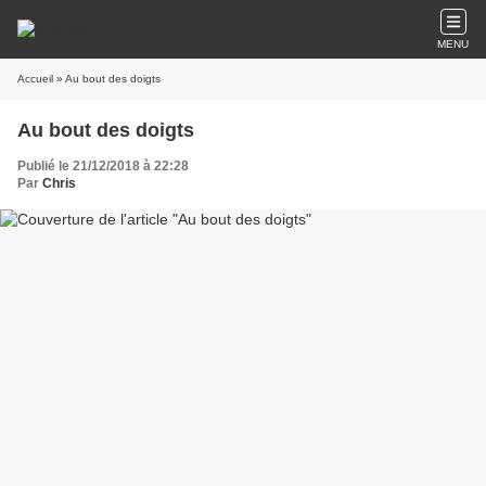
MENU
Accueil
» Au bout des doigts
Au bout des doigts
Publié le 21/12/2018 à 22:28
Par
Chris