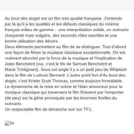
Au bout des doigts
est un film très qualité française. J'entends
par là qu'il a les qualités et les défauts classiques du cinéma
français milieu de gamme : une interprétation solide, un scénario
charpenté mais vulgaire, des seconds rôles sacrifiés et une
bonne utilisation des décors.
Deux éléments permettent au film de se distinguer. Tout d'abord
une façon de filmer la musique classique exceptionnelle. On est
vraiment absorbé par la force de la musique et l'implication de
Jules Benchetrit (oui, c'est le fils de Samuel Benchetrit et
Marie Trintignant). Sous cet angle il y a un petit peu de
Whiplash
dans le film de Ludovic Bernard. L'autre point fort d'
Au bout des
doigts
, c'est Kristin Scott Thomas, comme toujours formidable.
Le dynamisme de la mise en scène et l'élan amoureux pour la
musique classique qui traversent le film finissent par l'emporter
(de peu) sur la gêne provoquée par les énormes ficelles du
scénario.
Un respectable film de dimanche soir sur TF1.