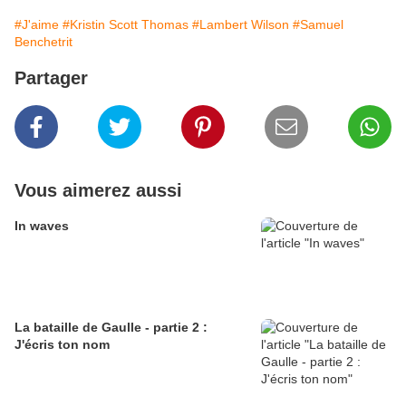
#J'aime
#Kristin Scott Thomas
#Lambert Wilson
#Samuel
Benchetrit
Partager
Vous aimerez aussi
In waves
La bataille de Gaulle - partie 2 :
J'écris ton nom