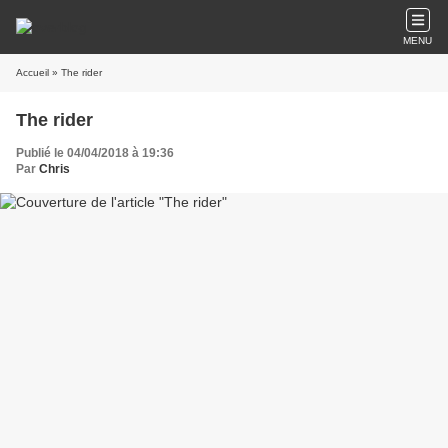
MENU
Accueil
» The rider
The rider
Publié le 04/04/2018 à 19:36
Par
Chris