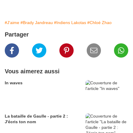
#J'aime
#Brady Jandreau
#Indiens Lakotas
#Chloé Zhao
Partager
Vous aimerez aussi
In waves
La bataille de Gaulle - partie 2 :
J'écris ton nom