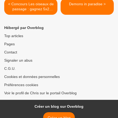
< Concours Les oiseaux de
Demons in paradise >
passage : gagnez 5x2
places (Terminé)
Hébergé par Overblog
Top articles
Pages
Contact
Signaler un abus
C.G.U.
Cookies et données personnelles
Préférences cookies
Voir le profil de Chris sur le portail Overblog
Créer un blog sur Overblog
Créer un blog