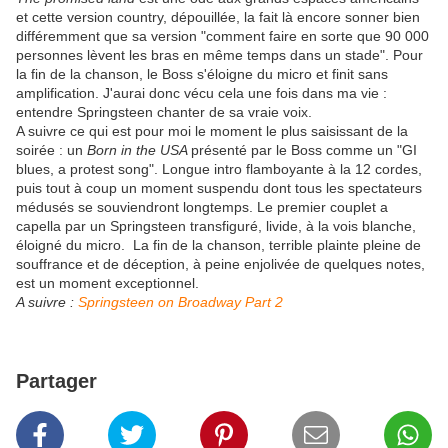
et cette version country, dépouillée, la fait là encore sonner bien
différemment que sa version "comment faire en sorte que 90 000
personnes lèvent les bras en même temps dans un stade". Pour
la fin de la chanson, le Boss s'éloigne du micro et finit sans
amplification. J'aurai donc vécu cela une fois dans ma vie :
entendre Springsteen chanter de sa vraie voix.
A suivre ce qui est pour moi le moment le plus saisissant de la
soirée : un
Born in the USA
présenté par le Boss comme un "GI
blues, a protest song". Longue intro flamboyante à la 12 cordes,
puis tout à coup un moment suspendu dont tous les spectateurs
médusés se souviendront longtemps. Le premier couplet a
capella par un Springsteen transfiguré, livide, à la vois blanche,
éloigné du micro. La fin de la chanson, terrible plainte pleine de
souffrance et de déception, à peine enjolivée de quelques notes,
est un moment exceptionnel.
A suivre :
Springsteen on Broadway Part 2
Partager