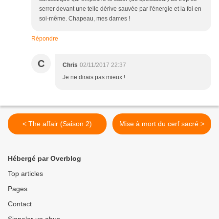
serrer devant une telle dérive sauvée par l'énergie et la foi en
soi-même. Chapeau, mes dames !
Répondre
C
Chris
02/11/2017 22:37
Je ne dirais pas mieux !
< The affair (Saison 2)
Mise à mort du cerf sacré >
Hébergé par Overblog
Top articles
Pages
Contact