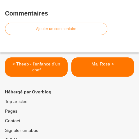
Commentaires
Ajouter un commentaire
< Theeb - l'enfance d'un
Ma' Rosa >
chef
Hébergé par Overblog
Top articles
Pages
Contact
Signaler un abus