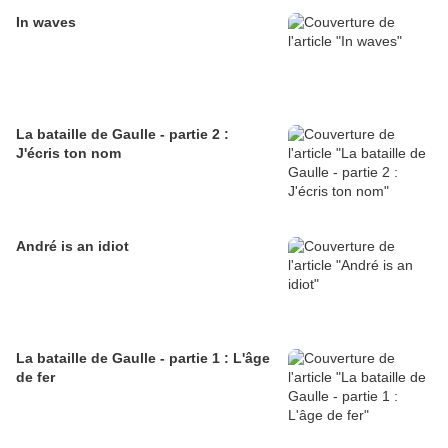
In waves
La bataille de Gaulle - partie 2 :
J'écris ton nom
André is an idiot
La bataille de Gaulle - partie 1 : L'âge
de fer