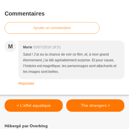
Commentaires
Ajouter un commentaire
M
Marie
05/07/2016 18:51
Salut ! J’ai eu la chance de voir ce film, et, à mon grand
étonnement, j’ai été agréablement surprise. Et pour cause,
l’histoire est magnifique, les personnages sont attachants et
les images sont belles.
Répondre
< L'effet aquatique
The strangers >
Hébergé par Overblog