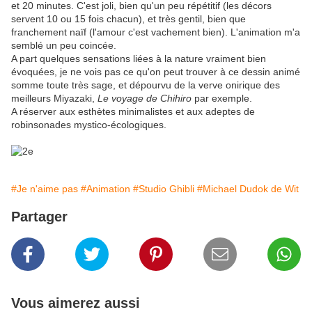
et 20 minutes. C'est joli, bien qu'un peu répétitif (les décors
servent 10 ou 15 fois chacun), et très gentil, bien que
franchement naïf (l'amour c'est vachement bien). L'animation m'a
semblé un peu coincée.
A part quelques sensations liées à la nature vraiment bien
évoquées, je ne vois pas ce qu'on peut trouver à ce dessin animé
somme toute très sage, et dépourvu de la verve onirique des
meilleurs Miyazaki,
Le voyage de Chihiro
par exemple.
A réserver aux esthètes minimalistes et aux adeptes de
robinsonades mystico-écologiques.
#Je n'aime pas
#Animation
#Studio Ghibli
#Michael Dudok de Wit
Partager
Vous aimerez aussi