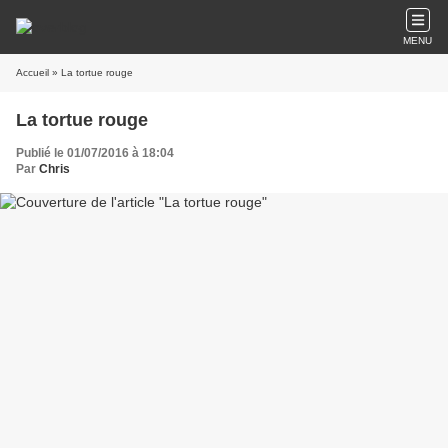
MENU
Accueil
» La tortue rouge
La tortue rouge
Publié le 01/07/2016 à 18:04
Par
Chris