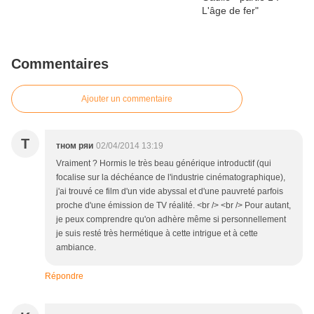
Commentaires
Ajouter un commentaire
Т
тном ряи
02/04/2014 13:19
Vraiment ? Hormis le très beau générique introductif (qui
focalise sur la déchéance de l'industrie cinématographique),
j'ai trouvé ce film d'un vide abyssal et d'une pauvreté parfois
proche d'une émission de TV réalité. <br /> <br /> Pour autant,
je peux comprendre qu'on adhère même si personnellement
je suis resté très hermétique à cette intrigue et à cette
ambiance.
Répondre