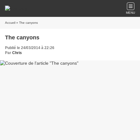
MENU
Accueil
» The canyons
The canyons
Publié le 24/03/2014 à 22:26
Par
Chris