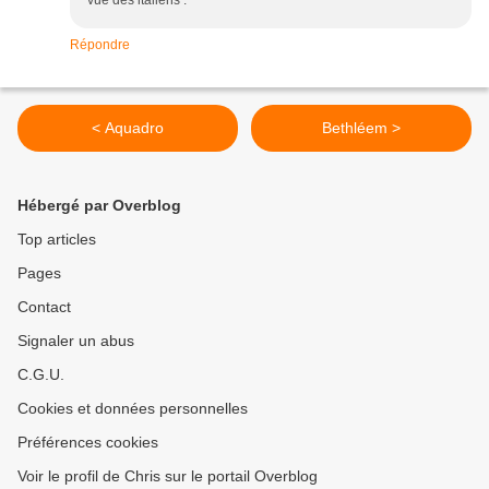
vue des italiens .
Répondre
< Aquadro
Bethléem >
Hébergé par Overblog
Top articles
Pages
Contact
Signaler un abus
C.G.U.
Cookies et données personnelles
Préférences cookies
Voir le profil de Chris sur le portail Overblog