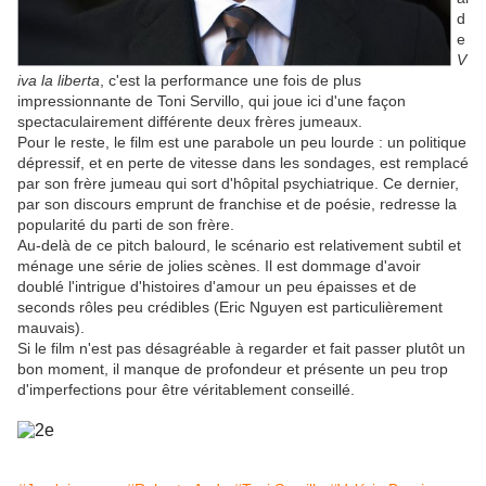
d
e
V
iva la liberta
, c'est la performance une fois de plus
impressionnante de Toni Servillo, qui joue ici d'une façon
spectaculairement différente deux frères jumeaux.
Pour le reste, le film est une parabole un peu lourde : un politique
dépressif, et en perte de vitesse dans les sondages, est remplacé
par son frère jumeau qui sort d'hôpital psychiatrique. Ce dernier,
par son discours emprunt de franchise et de poésie, redresse la
popularité du parti de son frère.
Au-delà de ce pitch balourd, l
e scénario est relativement subtil et
ménage une série de jolies scènes. Il est dommage d'avoir
doublé l'intrigue d'histoires d'amour un peu épaisses et de
seconds rôles peu crédibles (Eric Nguyen est particulièrement
mauvais).
Si le film n'est pas désagréable à regarder et fait passer plutôt un
bon moment, il manque de profondeur et présente un peu trop
d'imperfections pour être véritablement conseillé.