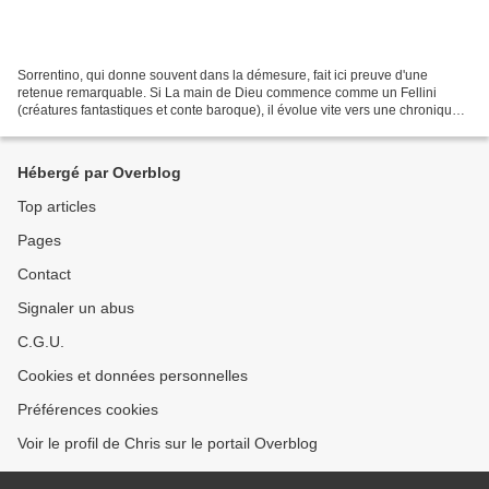
Sorrentino, qui donne souvent dans la démesure, fait ici preuve d'une
retenue remarquable. Si La main de Dieu commence comme un Fellini
(créatures fantastiques et conte baroque), il évolue vite vers une chronique
familiale d'abord burlesque, puis tendre...
Hébergé par Overblog
Top articles
Pages
Contact
Signaler un abus
C.G.U.
Cookies et données personnelles
Préférences cookies
Voir le profil de Chris sur le portail Overblog