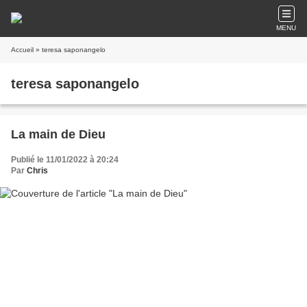
MENU
Accueil
» teresa saponangelo
teresa saponangelo
La main de Dieu
Publié le 11/01/2022 à 20:24
Par
Chris