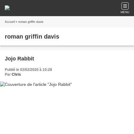
MENU
Accueil
» roman griffin davis
roman griffin davis
Jojo Rabbit
Publié le 02/02/2020 à 10:28
Par
Chris