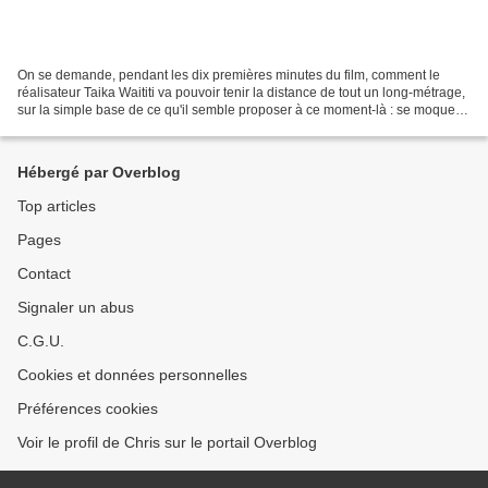
On se demande, pendant les dix premières minutes du film, comment le
réalisateur Taika Waititi va pouvoir tenir la distance de tout un long-métrage,
sur la simple base de ce qu'il semble proposer à ce moment-là : se moquer
des méthodes nazies, exploiter...
Hébergé par Overblog
Top articles
Pages
Contact
Signaler un abus
C.G.U.
Cookies et données personnelles
Préférences cookies
Voir le profil de Chris sur le portail Overblog