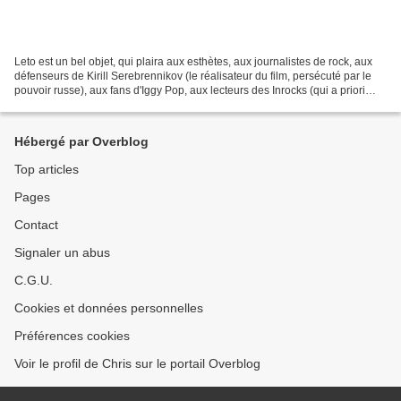
Leto est un bel objet, qui plaira aux esthètes, aux journalistes de rock, aux
défenseurs de Kirill Serebrennikov (le réalisateur du film, persécuté par le
pouvoir russe), aux fans d'Iggy Pop, aux lecteurs des Inrocks (qui a priori
doivent cocher toutes...
Hébergé par Overblog
Top articles
Pages
Contact
Signaler un abus
C.G.U.
Cookies et données personnelles
Préférences cookies
Voir le profil de Chris sur le portail Overblog