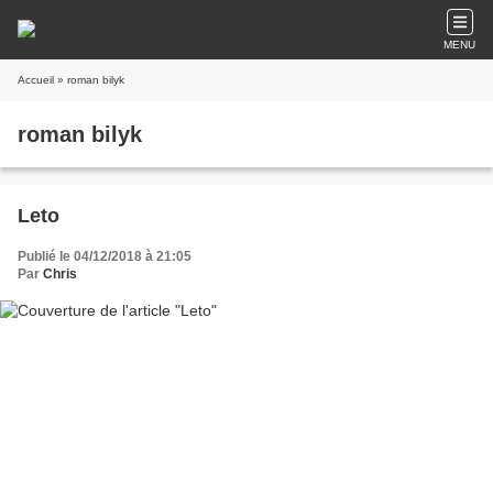
MENU
Accueil
» roman bilyk
roman bilyk
Leto
Publié le 04/12/2018 à 21:05
Par
Chris