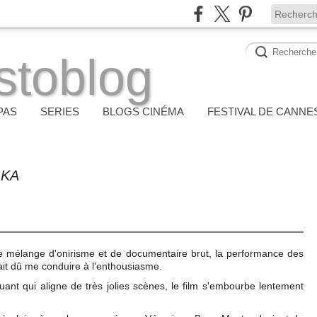
stoblog
PAS
SERIES
BLOGS CINÉMA
FESTIVAL DE CANNE
AKA
 Le mélange d'onirisme et de documentaire brut, la performance des
urait dû me conduire à l'enthousiasme.
ant qui aligne de très jolies scènes, le film s'embourbe lentement