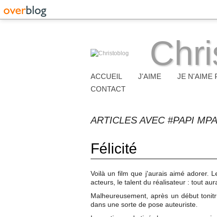
Chri
ACCUEIL
J'AIME
JE N'AIME 
CONTACT
ARTICLES AVEC #PAPI MP
Félicité
Voilà un film que j'aurais aimé adorer.
acteurs, le talent du réalisateur : tout a
Malheureusement, après un début tonitru
dans une sorte de pose auteuriste.