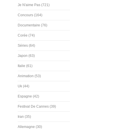
Je N'aime Pas (721)
Concours (164)
Documentaire (76)
Corée (74)
Séries (64)
Japon (63)
Italie (61)
Animation (53)
Uk (44)
Espagne (42)
Festival De Cannes (39)
Iran (35)
Allemagne (30)