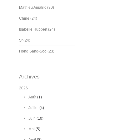
Mathieu Amalric (30)
Chine (24)
Isabelle Huppert (24)
Sf (24)
Hong Sang-Soo (23)
Archives
2026
Août
(1)
Juillet
(4)
Juin
(10)
Mai
(5)
Avril
(8)