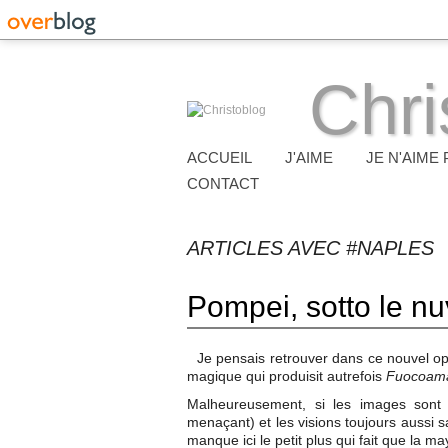
Chri
ACCUEIL
J'AIME
JE N'AIME 
CONTACT
ARTICLES AVEC #NAPLES
Pompei, sotto le nu
Je pensais retrouver dans ce nouvel op
magique qui produisit autrefois
Fuocoam
Malheureusement, si les images sont 
menaçant) et les visions toujours aussi sa
manque ici le petit plus qui fait que la 