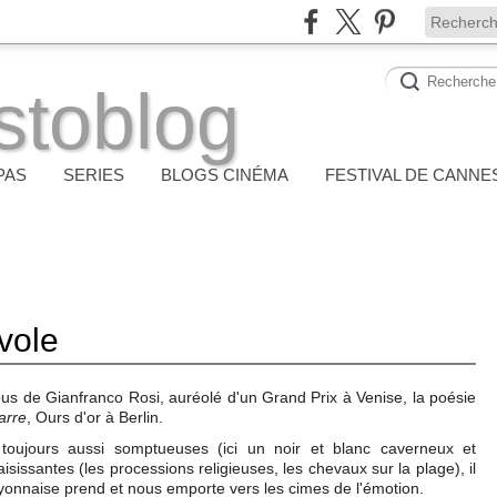
stoblog
PAS
SERIES
BLOGS CINÉMA
FESTIVAL DE CANNE
vole
us de Gianfranco Rosi, auréolé d'un Grand Prix à Venise, la poésie
arre
, Ours d'or à Berlin.
toujours aussi somptueuses (ici un noir et blanc caverneux et
isissantes (les processions religieuses, les chevaux sur la plage), il
mayonnaise prend et nous emporte vers les cimes de l'émotion.