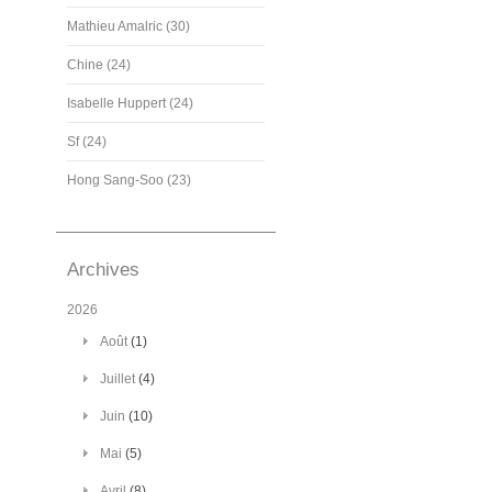
Mathieu Amalric (30)
Chine (24)
Isabelle Huppert (24)
Sf (24)
Hong Sang-Soo (23)
Archives
2026
Août
(1)
Juillet
(4)
Juin
(10)
Mai
(5)
Avril
(8)