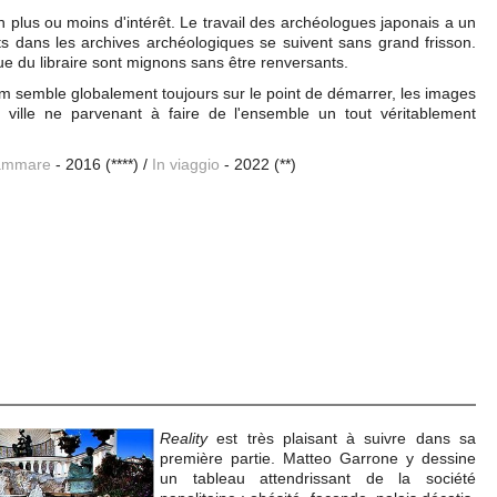
 plus ou moins d'intérêt. Le travail des archéologues japonais a un
ts dans les archives archéologiques se suivent sans grand frisson.
ue du libraire sont mignons sans être renversants.
 film semble globalement toujours sur le point de démarrer, les images
en ville ne parvenant à faire de l'ensemble un tout véritablement
ammare
- 2016 (****) /
In viaggio
- 2022 (**)
Reality
est très plaisant à suivre dans sa
première partie. Matteo Garrone y dessine
un tableau attendrissant de la société