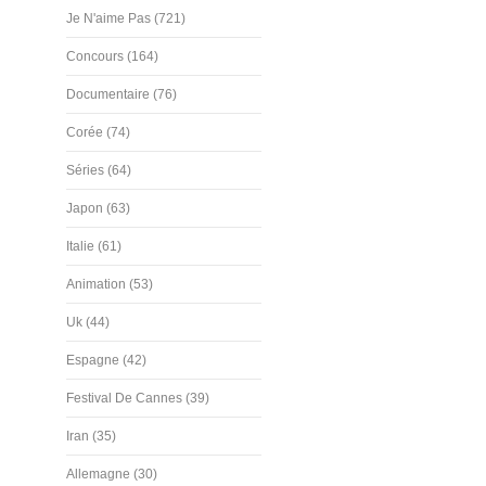
Je N'aime Pas (721)
Concours (164)
Documentaire (76)
Corée (74)
Séries (64)
Japon (63)
Italie (61)
Animation (53)
Uk (44)
Espagne (42)
Festival De Cannes (39)
Iran (35)
Allemagne (30)