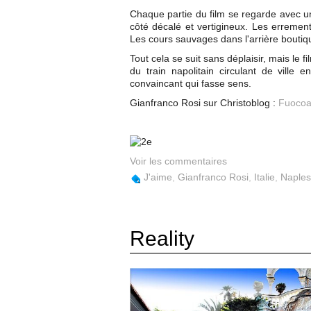
Chaque partie du film se regarde avec un
côté décalé et vertigineux. Les erremen
Les cours sauvages dans l'arrière boutiq
Tout cela se suit sans déplaisir, mais le
du train napolitain circulant de ville 
convaincant qui fasse sens.
Gianfranco Rosi sur Christoblog :
Fuoco
Voir les commentaires
J'aime
,
Gianfranco Rosi
,
Italie
,
Naples
Reality