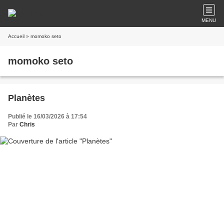
MENU
Accueil
» momoko seto
momoko seto
Planètes
Publié le 16/03/2026 à 17:54
Par
Chris