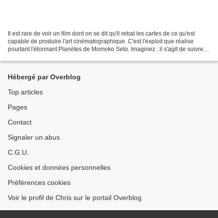
Il est rare de voir un film dont on se dit qu'il rebat les cartes de ce qu'est
capable de produire l'art cinématographique. C'est l'exploit que réalise
pourtant l'étonnant Planètes de Momoko Seto. Imaginez : il s'agit de suivre
l'odyssée de quatre akènes...
Hébergé par Overblog
Top articles
Pages
Contact
Signaler un abus
C.G.U.
Cookies et données personnelles
Préférences cookies
Voir le profil de Chris sur le portail Overblog