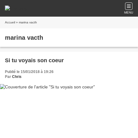
MENU
Accueil
» marina vacth
marina vacth
Si tu voyais son coeur
Publié le 15/01/2018 à 19:26
Par
Chris