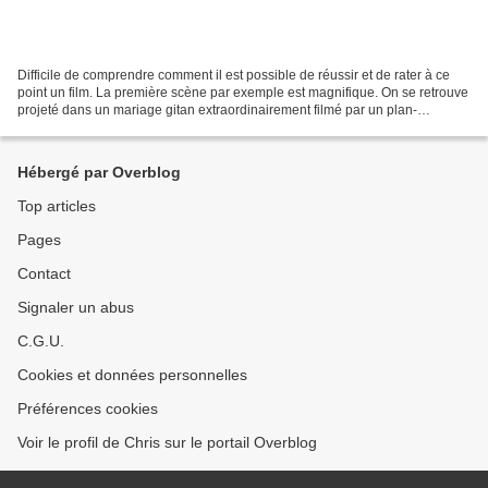
Difficile de comprendre comment il est possible de réussir et de rater à ce
point un film. La première scène par exemple est magnifique. On se retrouve
projeté dans un mariage gitan extraordinairement filmé par un plan-
séquence d'anthologie. La chronologie...
Hébergé par Overblog
Top articles
Pages
Contact
Signaler un abus
C.G.U.
Cookies et données personnelles
Préférences cookies
Voir le profil de Chris sur le portail Overblog