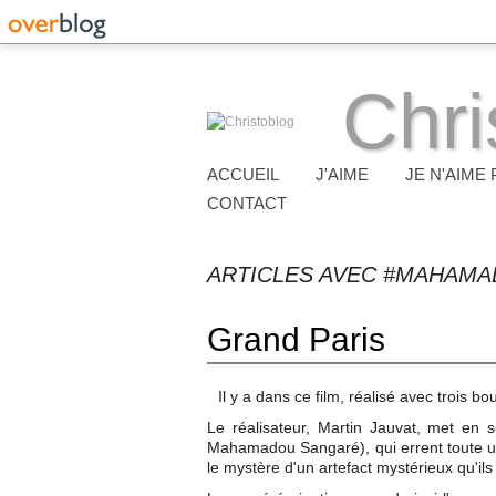
Chri
ACCUEIL
J'AIME
JE N'AIME 
CONTACT
ARTICLES AVEC #MAHAM
Grand Paris
Il y a dans ce film, réalisé avec trois 
Le réalisateur, Martin Jauvat, met en
Mahamadou Sangaré), qui errent toute un
le mystère d'un artefact mystérieux qu'il