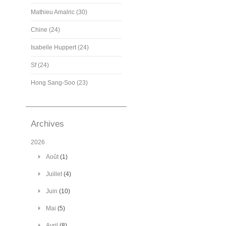
Mathieu Amalric (30)
Chine (24)
Isabelle Huppert (24)
Sf (24)
Hong Sang-Soo (23)
Archives
2026
Août
(1)
Juillet
(4)
Juin
(10)
Mai
(5)
Avril
(8)