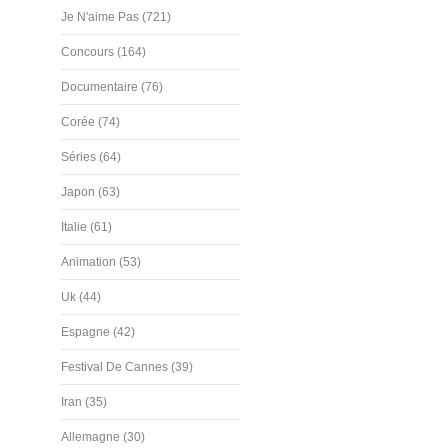
Je N'aime Pas (721)
Concours (164)
Documentaire (76)
Corée (74)
Séries (64)
Japon (63)
Italie (61)
Animation (53)
Uk (44)
Espagne (42)
Festival De Cannes (39)
Iran (35)
Allemagne (30)