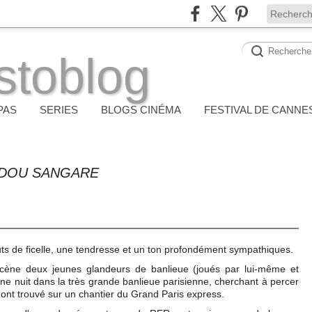
stoblog
PAS
SERIES
BLOGS CINÉMA
FESTIVAL DE CANNE
ADOU SANGARE
bouts de ficelle, une tendresse et un ton profondément sympathiques.
 scène deux jeunes glandeurs de banlieue (joués par lui-même et
e nuit dans la très grande banlieue parisienne, cherchant à percer
s ont trouvé sur un chantier du Grand Paris express.