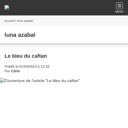
MENU
Accueil
» luna azabal
luna azabal
Le bleu du caftan
Publié le 01/04/2023 à 12:32
Par
Chris