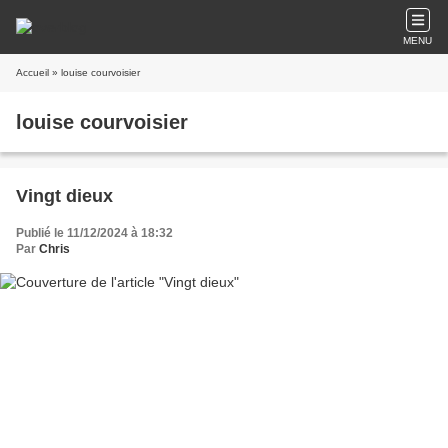
MENU
Accueil
» louise courvoisier
louise courvoisier
Vingt dieux
Publié le 11/12/2024 à 18:32
Par
Chris