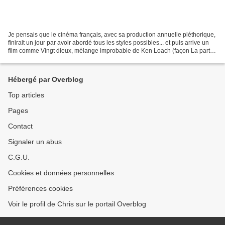
Je pensais que le cinéma français, avec sa production annuelle pléthorique,
finirait un jour par avoir abordé tous les styles possibles... et puis arrive un
film comme Vingt dieux, mélange improbable de Ken Loach (façon La part
des anges) et de Raymond...
Hébergé par Overblog
Top articles
Pages
Contact
Signaler un abus
C.G.U.
Cookies et données personnelles
Préférences cookies
Voir le profil de Chris sur le portail Overblog