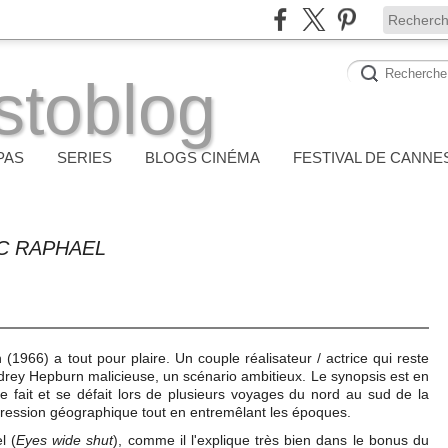
stoblog
PAS
SERIES
BLOGS CINÉMA
FESTIVAL DE CANNE
C RAPHAEL
 (1966) a tout pour plaire. Un couple réalisateur / actrice qui reste
drey Hepburn malicieuse, un scénario ambitieux. Le synopsis est en
se fait et se défait lors de plusieurs voyages du nord au sud de la
gression géographique tout en entremêlant les époques.
l (
Eyes wide shut
), comme il l'explique très bien dans le bonus du