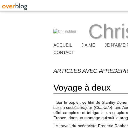
Chri
ACCUEIL
J'AIME
JE N'AIME 
CONTACT
ARTICLES AVEC #FREDERI
Voyage à deux
Sur le papier, ce film de Stanley Donen
sur un succès majeur (
Charade
), une Au
effet complexe et intrigant : un couple 
France, dans un montage qui suit la pro
Le travail du scénariste Frederic Raphae