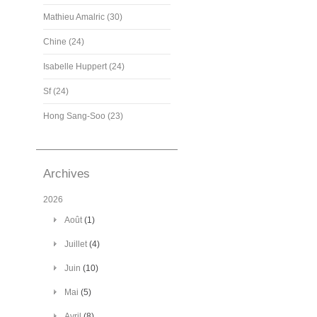
Mathieu Amalric (30)
Chine (24)
Isabelle Huppert (24)
Sf (24)
Hong Sang-Soo (23)
Archives
2026
Août
(1)
Juillet
(4)
Juin
(10)
Mai
(5)
Avril
(8)