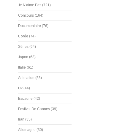
Je N'aime Pas (721)
Concours (164)
Documentaire (76)
Corée (74)
Séries (64)
Japon (63)
Italie (61)
Animation (53)
Uk (44)
Espagne (42)
Festival De Cannes (39)
Iran (35)
Allemagne (30)