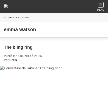
MENU
Accueil
» emma watson
emma watson
The bling ring
Publié le 10/06/2013 à 21:06
Par
Chris