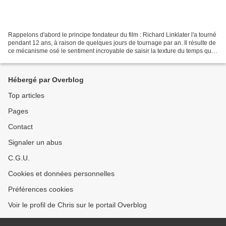
Rappelons d'abord le principe fondateur du film : Richard Linklater l'a tourné
pendant 12 ans, à raison de quelques jours de tournage par an. Il résulte de
ce mécanisme osé le sentiment incroyable de saisir la texture du temps qui
passe. Le monde entier...
Hébergé par Overblog
Top articles
Pages
Contact
Signaler un abus
C.G.U.
Cookies et données personnelles
Préférences cookies
Voir le profil de Chris sur le portail Overblog