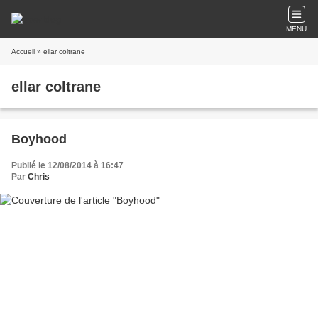
MENU
Accueil
» ellar coltrane
ellar coltrane
Boyhood
Publié le 12/08/2014 à 16:47
Par
Chris