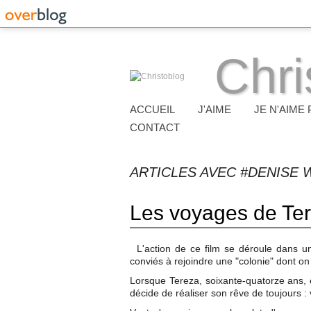
Chri
ACCUEIL
J'AIME
JE N'AIME 
CONTACT
ARTICLES AVEC #DENISE
Les voyages de Te
L'action de ce film se déroule dans un
conviés à rejoindre une "colonie" dont on
Lorsque Tereza, soixante-quatorze ans, es
décide de réaliser son rêve de toujours : 