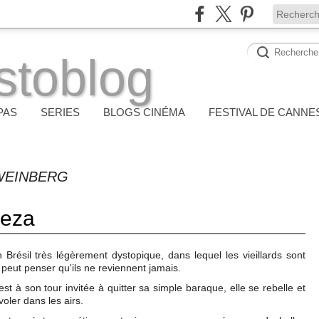
stoblog
PAS
SERIES
BLOGS CINÉMA
FESTIVAL DE CANNE
 WEINBERG
reza
 Brésil très légèrement dystopique, dans lequel les vieillards sont
 peut penser qu'ils ne reviennent jamais.
t à son tour invitée à quitter sa simple baraque, elle se rebelle et
voler dans les airs.