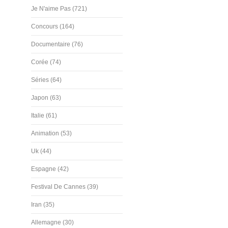
Je N'aime Pas (721)
Concours (164)
Documentaire (76)
Corée (74)
Séries (64)
Japon (63)
Italie (61)
Animation (53)
Uk (44)
Espagne (42)
Festival De Cannes (39)
Iran (35)
Allemagne (30)