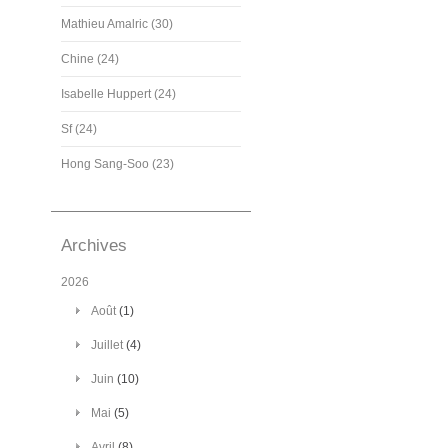
Mathieu Amalric (30)
Chine (24)
Isabelle Huppert (24)
Sf (24)
Hong Sang-Soo (23)
Archives
2026
Août
(1)
Juillet
(4)
Juin
(10)
Mai
(5)
Avril
(8)