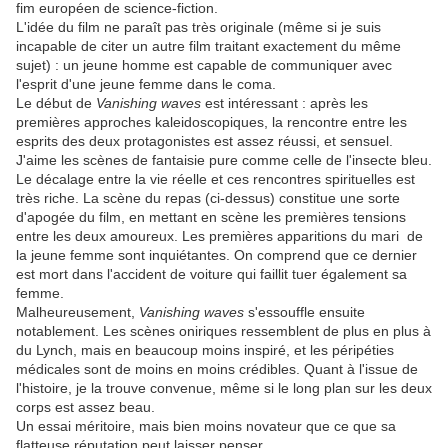
fim européen de science-fiction.
L'idée du film ne paraît pas très originale (même si je suis
incapable de citer un autre film traitant exactement du même
sujet) : un jeune homme est capable de communiquer avec
l'esprit d'une jeune femme dans le coma.
Le début de
Vanishing waves
est intéressant : après les
premières approches kaleidoscopiques, la rencontre entre les
esprits des deux protagonistes est assez réussi, et sensuel.
J'aime les scènes de fantaisie pure comme celle de l'insecte bleu.
Le décalage entre la vie réelle et ces rencontres spirituelles est
très riche. La scène du repas (ci-dessus) constitue une sorte
d'apogée du film, en mettant en scène les premières tensions
entre les deux amoureux. Les premières apparitions du mari de
la jeune femme sont inquiétantes. On comprend que ce dernier
est mort dans l'accident de voiture qui faillit tuer également sa
femme.
Malheureusement,
Vanishing waves
s'essouffle ensuite
notablement. Les scènes oniriques ressemblent de plus en plus à
du Lynch, mais en beaucoup moins inspiré, et les péripéties
médicales sont de moins en moins crédibles. Quant à l'issue de
l'histoire, je la trouve convenue, même si le long plan sur les deux
corps est assez beau.
Un essai méritoire, mais bien moins novateur que ce que sa
flatteuse réputation peut laisser penser.