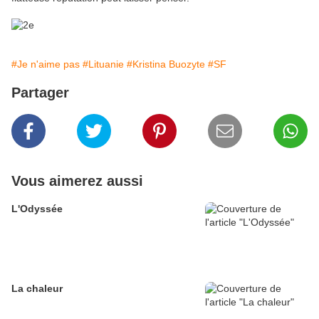
#Je n'aime pas
#Lituanie
#Kristina Buozyte
#SF
Partager
Vous aimerez aussi
L'Odyssée
La chaleur