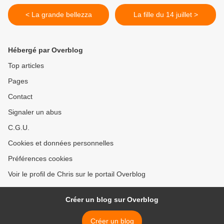
< La grande bellezza
La fille du 14 juillet >
Hébergé par Overblog
Top articles
Pages
Contact
Signaler un abus
C.G.U.
Cookies et données personnelles
Préférences cookies
Voir le profil de Chris sur le portail Overblog
Créer un blog sur Overblog
Créer un blog