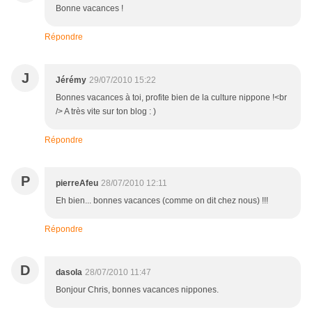
Bonne vacances !
Répondre
J
Jérémy
29/07/2010 15:22
Bonnes vacances à toi, profite bien de la culture nippone !<br
/> A très vite sur ton blog : )
Répondre
P
pierreAfeu
28/07/2010 12:11
Eh bien... bonnes vacances (comme on dit chez nous) !!!
Répondre
D
dasola
28/07/2010 11:47
Bonjour Chris, bonnes vacances nippones.