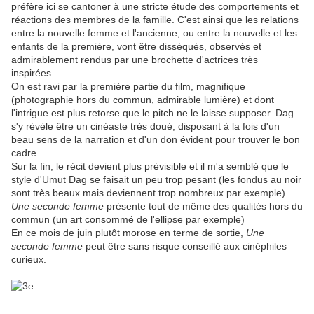
préfère ici se cantoner à une stricte étude des comportements et
réactions des membres de la famille. C'est ainsi que les relations
entre la nouvelle femme et l'ancienne, ou entre la nouvelle et les
enfants de la première, vont être disséqués, observés et
admirablement rendus par une brochette d'actrices très
inspirées.
On est ravi par la première partie du film, magnifique
(photographie hors du commun, admirable lumière) et dont
l'intrigue est plus retorse que le pitch ne le laisse supposer. Dag
s'y révèle être un cinéaste très doué, disposant à la fois d'un
beau sens de la narration et d'un don évident pour trouver le bon
cadre.
Sur la fin, le récit devient plus prévisible et il m'a semblé que le
style d'Umut Dag se faisait un peu trop pesant (les fondus au noir
sont très beaux mais deviennent trop nombreux par exemple).
Une seconde femme
présente tout de même des qualités hors du
commun (un art consommé de l'ellipse par exemple)
En ce mois de juin plutôt morose en terme de sortie,
Une
seconde femme
peut être sans risque conseillé aux cinéphiles
curieux.