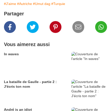
#J'aime
#Autriche
#Umut dag
#Turquie
Partager
Vous aimerez aussi
In waves
La bataille de Gaulle - partie 2 :
J'écris ton nom
André is an idiot