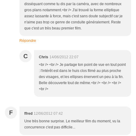
disséquant comme tu dis par la caméra, avec de nombreux
gros plans notamment.<br /> J'ai trouvé la forme elliptique
assez lassante à force, mais c'est sans doute subjectif car je
n'aime pas trop ce genre de conduite généralement. Reste
que c'est un très beau premier film.
Répondre
C
Chris
14/06/2012 22:07
<br /> <br /> Je partage ton point de vue en tout point
: l'intérêt est dans le huis clos filmé au plus proche
des visages, et les ellipses énervent un peu à la fin.
Belle découverte tout de même.<br /> <br /> <br />
<br />
F
ffred
12/06/2012 07:42
Une très bonne surprise. Le meilleur film du moment, vu la
concurrence c'est pas difficile...