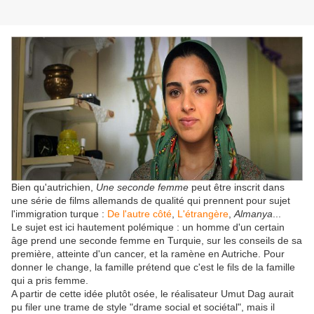
Bien qu'autrichien,
Une seconde femme
peut être inscrit dans
une série de films allemands de qualité qui prennent pour sujet
l'immigration turque :
De l'autre côté
,
L'étrangère
,
Almanya
...
Le sujet est ici hautement polémique : un homme d'un certain
âge prend une seconde femme en Turquie, sur les conseils de sa
première, atteinte d'un cancer, et la ramène en Autriche. Pour
donner le change, la famille prétend que c'est le fils de la famille
qui a pris femme.
A partir de cette idée plutôt osée, le réalisateur Umut Dag aurait
pu filer une trame de style "drame social et sociétal", mais il