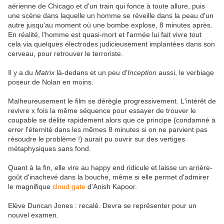
aérienne de Chicago et d'un train qui fonce à toute allure, puis
une scène dans laquelle un homme se réveille dans la peau d'un
autre jusqu'au moment où une bombe explose, 8 minutes après.
En réalité, l'homme est quasi-mort et l'armée lui fait vivre tout
cela via quelques électrodes judicieusement implantées dans son
cerveau, pour retrouver le terroriste.
Il y a du
Matrix
là-dedans et un peu d'
Inception
aussi, le verbiage
poseur de Nolan en moins.
Malheureusement le film se dérègle progressivement. L'intérêt de
revivre x fois la même séquence pour essayer de trouver le
coupable se délite rapidement alors que ce principe (condamné à
errer l'éternité dans les mêmes 8 minutes si on ne parvient pas
résoudre le problème !) aurait pu ouvrir sur des vertiges
métaphysiques sans fond.
Quant à la fin, elle vire au happy end ridicule et laisse un arrière-
goût d'inachevé dans la bouche, même si elle permet d'admirer
le magnifique
cloud gate
d'Anish Kapoor.
Elève Duncan Jones : recalé. Devra se représenter pour un
nouvel examen.