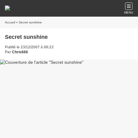
MENU
Accueil
» Secret sunshine
Secret sunshine
Publié le 23/12/2007 à 08:23
Par
Chris666