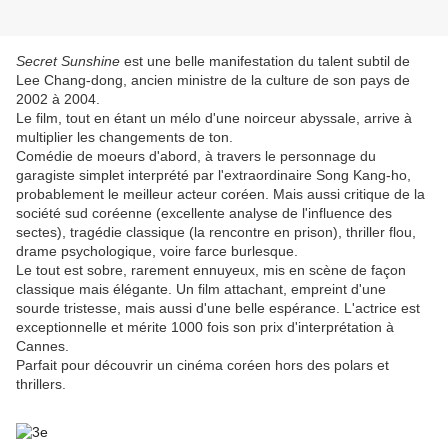
Secret Sunshine
est une belle manifestation du talent subtil de
Lee Chang-dong, ancien ministre de la culture de son pays de
2002 à 2004.
Le film, tout en étant un mélo d'une noirceur abyssale, arrive à
multiplier les changements de ton.
Comédie de moeurs d'abord, à travers le personnage du
garagiste simplet interprété par l'extraordinaire Song Kang-ho,
probablement le meilleur acteur coréen. Mais aussi critique de la
société sud coréenne (excellente analyse de l'influence des
sectes), tragédie classique (la rencontre en prison), thriller flou,
drame psychologique, voire farce burlesque.
Le tout est sobre, rarement ennuyeux, mis en scène de façon
classique mais élégante. Un film attachant, empreint d'une
sourde tristesse, mais aussi d'une belle espérance. L'actrice est
exceptionnelle et mérite 1000 fois son prix d'interprétation à
Cannes.
Parfait pour découvrir un cinéma coréen hors des polars et
thrillers.