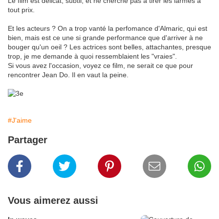
Le film est délicat, subtil, et ne cherche pas à tirer les larmes à
tout prix.
Et les acteurs ? On a trop vanté la perfomance d'Almaric, qui est
bien, mais est ce une si grande performance que d'arriver à ne
bouger qu'un oeil ? Les actrices sont belles, attachantes, presque
trop, je me demande à quoi ressemblaient les "vraies".
Si vous avez l'occasion, voyez ce film, ne serait ce que pour
rencontrer Jean Do. Il en vaut la peine.
#J'aime
Partager
Vous aimerez aussi