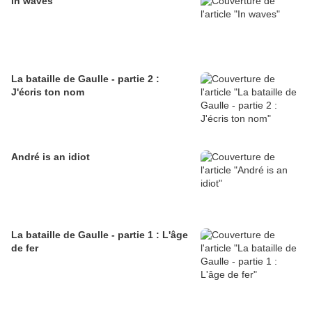
In waves
La bataille de Gaulle - partie 2 :
J'écris ton nom
André is an idiot
La bataille de Gaulle - partie 1 : L'âge
de fer