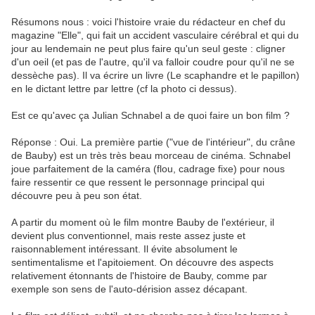
Résumons nous : voici l'histoire vraie du rédacteur en chef du
magazine "Elle", qui fait un accident vasculaire cérébral et qui du
jour au lendemain ne peut plus faire qu'un seul geste : cligner
d'un oeil (et pas de l'autre, qu'il va falloir coudre pour qu'il ne se
dessèche pas). Il va écrire un livre (Le scaphandre et le papillon)
en le dictant lettre par lettre (cf la photo ci dessus).
Est ce qu'avec ça Julian Schnabel a de quoi faire un bon film ?
Réponse : Oui. La première partie ("vue de l'intérieur", du crâne
de Bauby) est un très très beau morceau de cinéma. Schnabel
joue parfaitement de la caméra (flou, cadrage fixe) pour nous
faire ressentir ce que ressent le personnage principal qui
découvre peu à peu son état.
A partir du moment où le film montre Bauby de l'extérieur, il
devient plus conventionnel, mais reste assez juste et
raisonnablement intéressant. Il évite absolument le
sentimentalisme et l'apitoiement. On découvre des aspects
relativement étonnants de l'histoire de Bauby, comme par
exemple son sens de l'auto-dérision assez décapant.